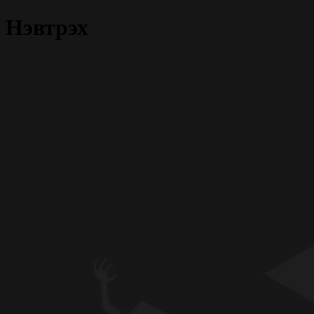
Нэвтрэх