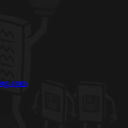
ing.com