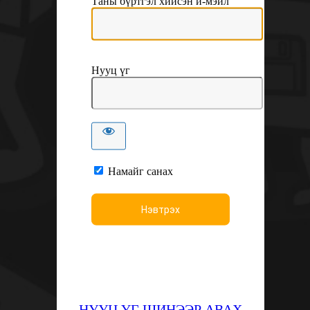
Таны бүртгэл хийсэн и-мэйл
Нууц үг
Намайг санах
НУУЦ ҮГ ШИНЭЭР АВАХ