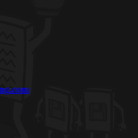
ing.com