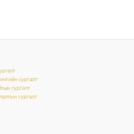
сургалт
ингийн сургалт
тын сургалт
лалтын сургалт