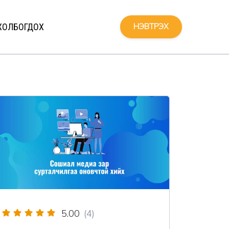
ХОЛБОГДОХ
НЭВТРЭХ
5.00
(4)