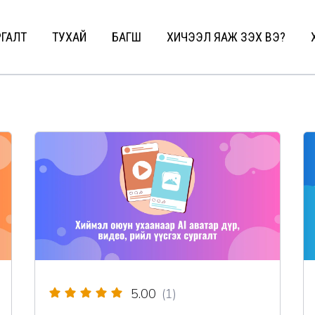
ГАЛТ
ТУХАЙ
БАГШ
ХИЧЭЭЛ ЯАЖ ҮЗЭХ ВЭ?
5.00
(1)